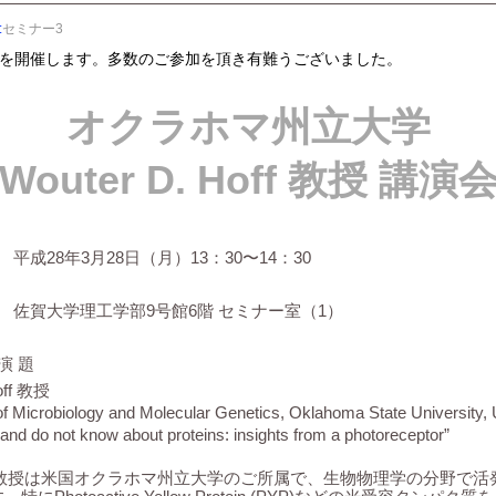
:
セミナー
3
を開催します。多数のご参加を頂き有難うございました。
オクラホマ州立大学
Wouter D. Hoff 教授 講演
平成28年3月28日（月）13：30〜14：30
 佐賀大学理工学部9号館6階 セミナー室（1）
演 題
off 教授
f Microbiology and Molecular Genetics, Oklahoma State University,
and do not know about proteins: insights from a photoreceptor”
 Hoff教授は米国オクラホマ州立大学のご所属で、生物物理学の分野で