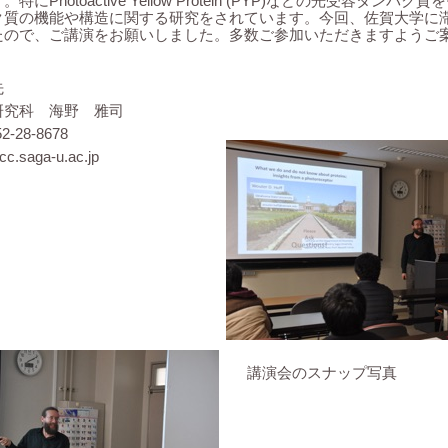
にPhotoactive Yellow Protein (PYP)などの光受容タンパ
ク質の機能や構造に関する研究をされています。今回、佐賀大学に
たので、ご講演をお願いしました。多数ご参加いただきますようご
先
究科 海野 雅司
2-28-8678
cc.saga-u.ac.jp
講演会のスナップ写真