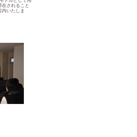
ク質をモデルとして用
滞在されること
案内いたしま